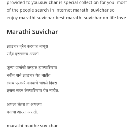
provided to you.
suvichar
is special collection for you. most
of the people search in internet
marathi suvichar
so
enjoy
marathi suvichar best marathi suvichar on life love
Marathi Suvichar
झाडावर प्रेम करणारा माणूस
सदैव प्रसन्नच असतो.
जुन्या पानांची पतझड झाल्याशिवाय
नवीन पाने झाडावर येत नाहीत
त्याच प्रकारे मानवाचे चांगले दिवस
त्रास सहन केल्याशिवाय येत नाहीत.
आपला चेहरा हा आपल्या
मनाचा आरसा असतो.
marathi madhe suvichar