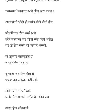
ज्याच्यामधे मानवता आहे तोच खरा मानव !
अपयशाची भीती ही सर्वात मोठी भीती होय.
प्रेमाशिवाय सेवा व्यर्थ आहे
प्रेम नसताना जर कोणी सेवा केली असेल
तर ती सेवा नसते तो व्यापार असतो.
जे तलवार चालवतील ते
तलवारीनेच मरतील.
दुःखाची चव घेण्यापेक्षा ते
पचवण्यात अधिक गोडी आहे.
माणंसाकरिता धर्म आहे
धर्माकरिता माणसे नाहीत हे लक्षात घ्या.
आशा हीच जीवनाची