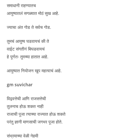
समाधानी राहण्यातच
आयुष्यातलं सगळ्यात मोठं सुख आहे.
ज्याचा अंत गोड ते सर्वच गोड.
तुमचं आयुष्य घडवायचं की ते
वाईट संगतीनं बिघडवायचं
हे पूर्णतः तुमच्या हातात आहे.
आयुष्यात नियोजन खूप महत्वाचं आहे.
gm suvichar
विद्ववत्तेची आणि राजसत्तेची
तुलनाच होऊ शकत नाही
राजाची पूजा त्याच्या राज्यात होऊ शकते
परंतु ज्ञानी माणसाची जगभर पूजा होते.
संभ्रमाच्या वेळी नेहमी