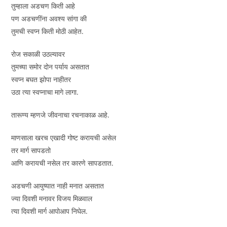
तुम्हाला अडचण किती आहे
पण अडचणींना अवश्य सांगा की
तुमची स्वप्न किती मोठी आहेत.
रोज सकाळी उठल्यावर
तुमच्या समोर दोन पर्याय असतात
स्वप्न बघत झोपा नाहीतर
उठा त्या स्वप्नाचा मागे लागा.
तारूण्य म्हणजे जीवनाचा रचनाकाळ आहे.
माणसाला खरच एखादी गोष्ट करायची असेल
तर मार्ग सापडतो
आणि करायची नसेल तर कारणे सापडतात.
अडचणी आयुष्यात नाही मनात असतात
ज्या दिवशी मनावर विजय मिळवाल
त्या दिवशी मार्ग आपोआप निघेल.