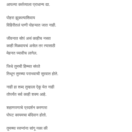
आपल्या कर्तव्याला प्राधान्य द्या.
पोहरा झुकल्याशिवाय
विहिरीतलं पाणी पोहऱ्यात जात नाही.
जीवनात सोपं असं काहीच नसत
काही मिळवायचं असेल तर त्यासाठी
मेहनत घ्यावीच लागेल.
जिथे तुमची हिम्मत संपते
तिथून तुमच्या पराभवाची सुरवात होते.
नाही हा शब्द तुम्हाला ऐकू येत नाही
तोपर्यंत सर्व काही शक्य आहे.
शहाणपणाचे प्रदर्शन करणारा
पोपट कायमचा बंदिवान होतो.
तुमच्या स्वप्नांना सांगू नका की