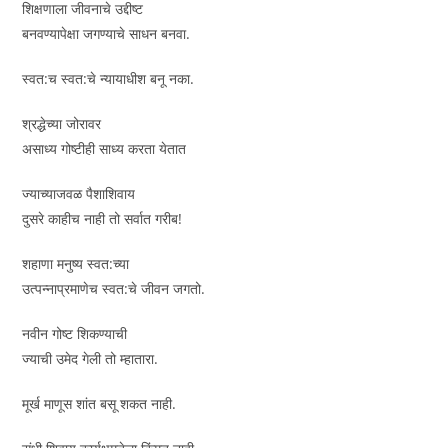
शिक्षणाला जीवनाचे उद्दीष्ट
बनवण्यापेक्षा जगण्याचे साधन बनवा.
स्वत:च स्वत:चे न्यायाधीश बनू नका.
श्रद्धेच्या जोरावर
असाध्य गोष्टीही साध्य करता येतात
ज्याच्याजवळ पैशाशिवाय
दुसरे काहीच नाही तो सर्वात गरीब!
शहाणा मनुष्य स्वत:च्या
उत्पन्नाप्रमाणेच स्वत:चे जीवन जगतो.
नवीन गोष्ट शिकण्याची
ज्याची उमेद गेली तो म्हातारा.
मूर्ख माणूस शांत बसू शकत नाही.