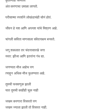
कुठल्याही कामाला
अंतःकरणाचा उमाळा लागतो.
परीसाच्या स्पर्शाने लोखंडाचंही सोनं होतं.
जीवन हे यश आणि अपयश यांचे मिश्रण आहे.
चांगली कविता माणसाला संवेदनाक्षम बनवते.
जगू शकलात तर चंदनासारखे जगा
स्वत: झीजा आणि इतरांना गंध द्या.
जगण्यात मौज आहेच पण
त्याहून अधिक मौज फुलण्यात आहे.
तुमची फसवणूक झाली
यात तुमची काहीही चूक नाही
जखम करणारा विसरतो पण
जखम ज्याला झाली तो विसरत नाही.