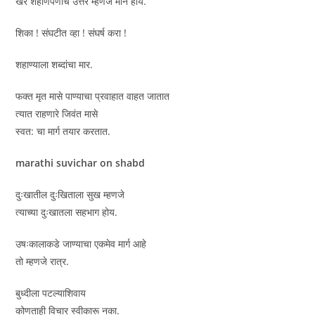
खरे शहाणपणाचे उत्तर म्हणजे मौन होय.
शिका ! संघटीत व्हा ! संघर्ष करा !
शहाण्याला शब्दांचा मार.
फक्त मृत मासे पाण्याचा प्रवाहात वाहत जातात
त्यात राहणारे जिवंत मासे
स्वत: चा मार्ग तयार करतात.
marathi suvichar on shabd
दुःखातील दुःखिताला सुख म्हणजे
त्याच्या दुःखातला सहभाग होय.
उषःकालाकडे जाण्याचा एकमेव मार्ग आहे
तो म्हणजे रात्र.
बुध्दीला पटल्याशिवाय
कोणताही विचार स्वीकारू नका.