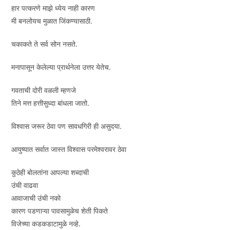
हार पत्करणे माझे ध्येय नाही कारण
मी बनलोयच मुळात जिंकण्यासाठी.
चकाकते ते सर्व सोन नसते.
मनापासून केलेल्या प्रार्थनेला उत्तर येतेच.
गवताची दोरी वळली म्हणजे
तिने मत्त हत्तीसुध्दा बांधला जातो.
विश्वास जरूर ठेवा पण सावधगिरी ही असुदया.
आयुष्यात सर्वात जास्त विश्वास परमेश्वरावर ठेवा
कुठेही बोलतांना आपल्या शब्दाची
उंची वाढवा
आवाजाची उंची नको
कारण पडणाऱ्या पावसामुळेच शेती पिकते
विजेच्या कडकडाटामुळे नव्हे.