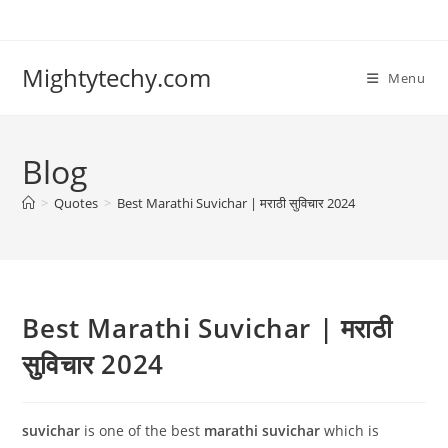
Skip
to
content
Mightytechy.com
Menu
Blog
>
Quotes
>
Best Marathi Suvichar | मराठी सुविचार 2024
Best Marathi Suvichar | मराठी
सुविचार 2024
suvichar
is one of the best
marathi suvichar
which is