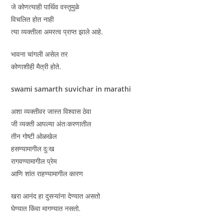
जे कोणत्याही पार्थिव वस्तूमुळे
विचलित होत नाही
त्या व्यक्तीला अमरत्व प्राप्त झाले आहे.
भावना चांगली असेल तर
कोणाशीही मैत्री होते.
swami samarth suvichar in marathi
अशा व्यक्तीवर जास्त विश्वास ठेवा
जी व्यक्ती आपल्या अंतःकरणातील
तीन गोष्टी ओळखेल
हसण्यामागील दुःख
रागवण्यामागील प्रेम
आणि शांत राहण्यामागील कारण
खरा आनंद हा दुसऱ्यांना देण्यात असतो
घेण्यात किंवा मागण्यात नसतो.