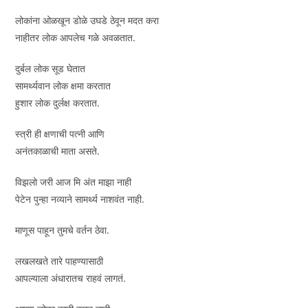
लोकांना ओळखून डोळे उघडे ठेवून मदत करा
नाहीतर लोक आपलेच गळे अवळतात.
दुर्बल लोक सूड घेतात
सामर्थ्यवान लोक क्षमा करतात
हुशार लोक दुर्लक्ष करतात.
स्त्री ही क्षणाची पत्नी आणि
अनंतकाळाची माता असते.
विझलो जरी आज मि अंत माझा नाही
पेटेन पुन्हा नव्याने सामर्थ्य नाशवंत नाही.
माणूस पाहून तुमचे वर्तन ठेवा.
लखलखते तारे पाहण्यासाठी
आपल्याला अंधारातच राहवं लागतं.